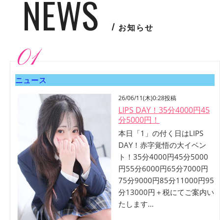
NEWS
お知らせ
01
ニュース
26/06/11(木)0:28投稿
LIPS DAY！35分4000円45
分5000円！
本日「1」の付く日はLIPS
DAY！赤字覚悟の大イベン
ト！35分4000円45分5000
円55分6000円65分7000円
75分9000円85分11000円95
分13000円＋税にてご案内い
たします...