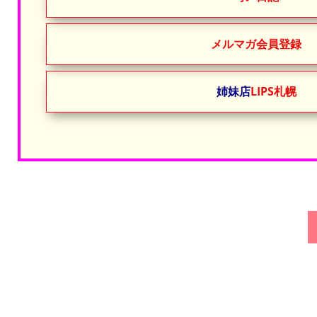
メルマガ会員登録
姉妹店
LIPS札幌