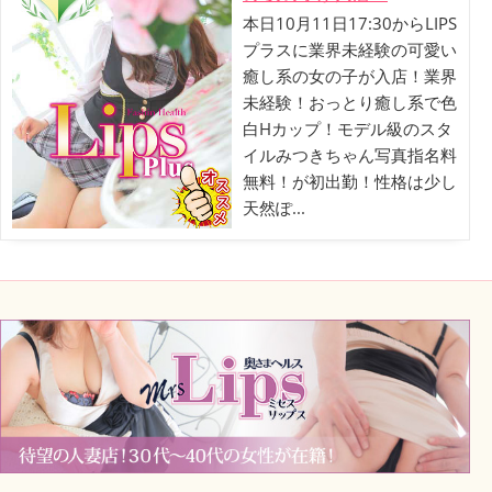
本日10月11日17:30からLIPS
プラスに業界未経験の可愛い
癒し系の女の子が入店！業界
未経験！おっとり癒し系で色
白Hカップ！モデル級のスタ
イルみつきちゃん写真指名料
無料！が初出勤！性格は少し
天然ぽ...