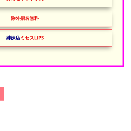
除外指名無料
姉妹店
ミセスLIPS