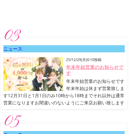
03
ニュース
25/12/29(月)0:10投稿
年末年始営業のお知らせで
す
年末年始営業のお知らせです
年末年始は休まず営業致しま
す12月31日と1月1日のみ10時から18時までそれ以外は通常
営業になりますお間違いのないようにご来店お願い致します
05