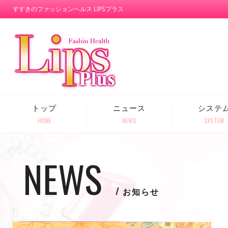
すすきのファッションヘルス LIPSプラス
トップ
ニュース
システ
HOME
NEWS
SYSTEM
NEWS
お知らせ