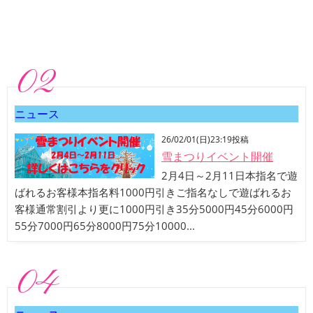
02
ニュース
26/02/01(日)23:19投稿
雪まつりイベント開催
2月4日～2月11日本指名で遊
ばれるお客様本指名料1000円引きご指名なしで遊ばれるお
客様通常割引より更に1000円引き35分5000円45分6000円
55分7000円65分8000円75分10000...
04