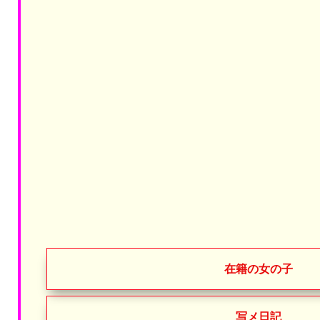
在籍の女の子
写メ日記