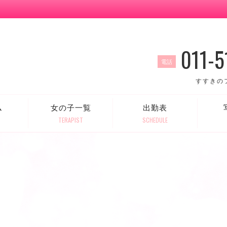
011-5
電話
すすきの
ム
女の子一覧
出勤表
TERAPIST
SCHEDULE