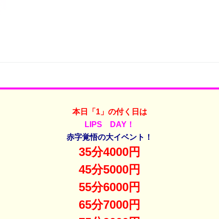
本日「1」の付く日は
LIPS DAY！
赤字覚悟の大イベント！
35分4000円
45分5000円
55分6000円
65分7000円